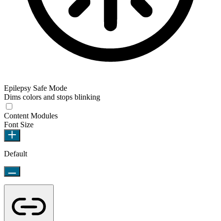
Epilepsy Safe Mode
Dims colors and stops blinking
Content Modules
Font Size
Default