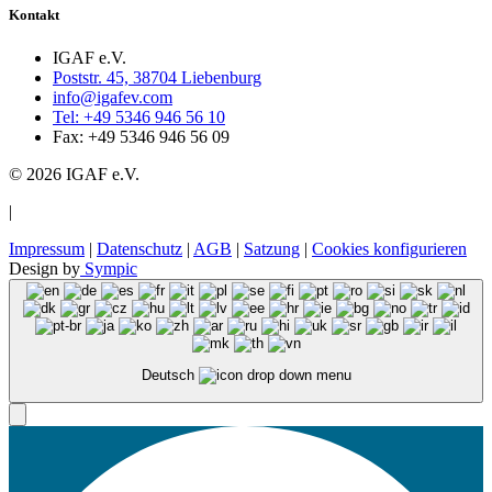
Kontakt
IGAF e.V.
Poststr. 45, 38704 Liebenburg
info@igafev.com
Tel: +49 5346 946 56 10
Fax: +49 5346 946 56 09
© 2026 IGAF e.V.
|
Impressum
|
Datenschutz
|
AGB
|
Satzung
|
Cookies konfigurieren
Design by
Sympic
Deutsch