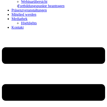
Webinarübersicht
Fortbildungspunkte beantragen
Präsenzveranstaltungen
Mitglied werden
Mediathek
Highlights
Kontakt