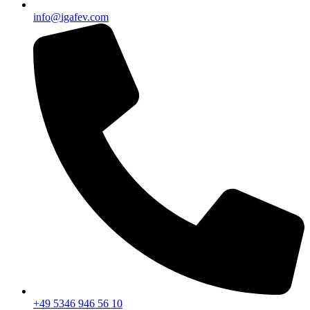
info@igafev.com
+49 5346 946 56 10