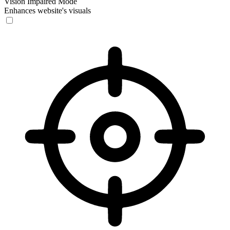
Vision Impaired Mode
Enhances website's visuals