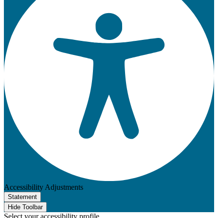
Accessibility Adjustments
Statement
Hide Toolbar
Select your accessibility profile