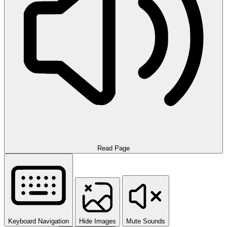
Read Page
Keyboard Navigation
Hide Images
Mute Sounds