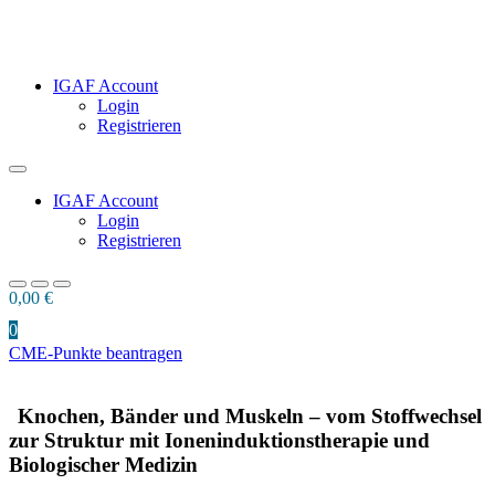
IGAF Account
Login
Registrieren
IGAF Account
Login
Registrieren
0,00
€
0
CME-Punkte beantragen
Knochen, Bänder und Muskeln – vom Stoffwechsel
zur Struktur mit Ioneninduktionstherapie und
Biologischer Medizin