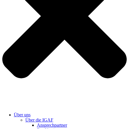
Über uns
Über die IGAF
Ansprechpartner