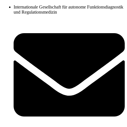
Zum
Internationale Gesellschaft für autonome Funktionsdiagnostik
Inhalt
und Regulationsmedizin
springen