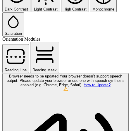
Dark Contrast
Light Contrast
High Contrast
Monochrome
Saturation
Orientation Modules
Reading Line
Reading Mask
Browser needs to be updated
Your browser doesn’t support speech
output. Please update your browser or use one with speech synthesis
enabled (e.g. Chrome, Edge, Safari).
How to Update?