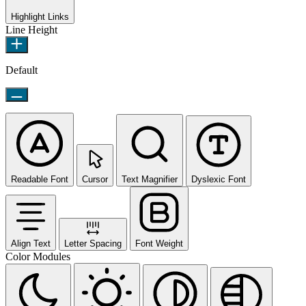
Highlight Links
Line Height
Default
Readable Font
Cursor
Text Magnifier
Dyslexic Font
Align Text
Letter Spacing
Font Weight
Color Modules