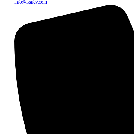
info@igafev.com