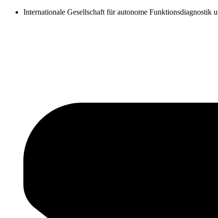
Zum
Internationale Gesellschaft für autonome Funktionsdiagnostik 
Inhalt
springen