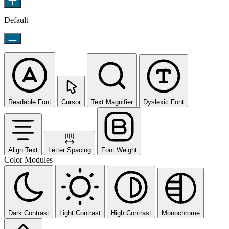
Default
Readable Font
Cursor
Text Magnifier
Dyslexic Font
Align Text
Letter Spacing
Font Weight
Color Modules
Dark Contrast
Light Contrast
High Contrast
Monochrome