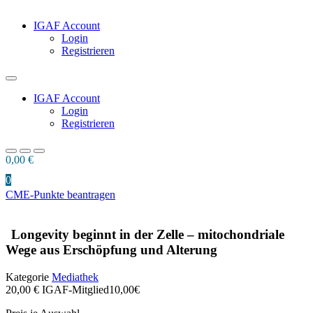
IGAF Account
Login
Registrieren
IGAF Account
Login
Registrieren
0,00
€
0
CME-Punkte beantragen
Longevity beginnt in der Zelle – mitochondriale
Wege aus Erschöpfung und Alterung
Kategorie
Mediathek
20,00 €
IGAF-Mitglied
10,00€