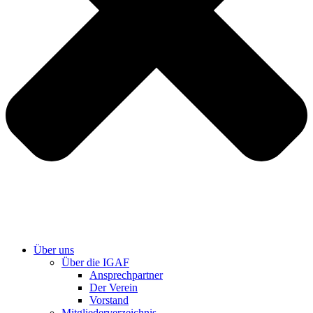
Über uns
Über die IGAF
Ansprechpartner
Der Verein
Vorstand
Mitgliederverzeichnis