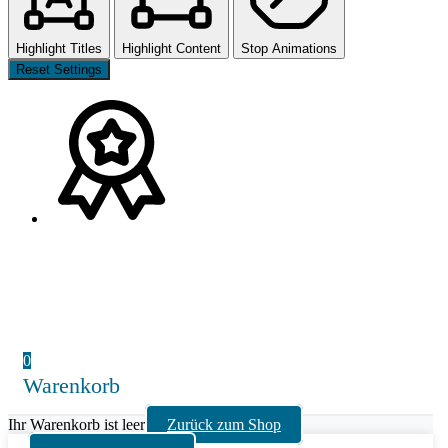
Highlight Titles
Highlight Content
Stop Animations
Reset Settings
0
Warenkorb
Ihr Warenkorb ist leer
Zurück zum Shop