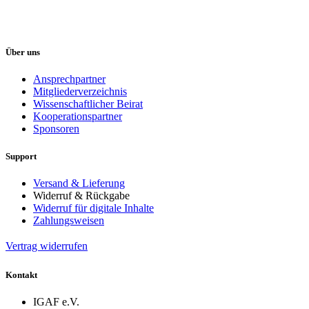
Über uns
Ansprechpartner
Mitgliederverzeichnis
Wissenschaftlicher Beirat
Kooperationspartner
Sponsoren
Support
Versand & Lieferung
Widerruf & Rückgabe
Widerruf für digitale Inhalte
Zahlungsweisen
Vertrag widerrufen
Kontakt
IGAF e.V.