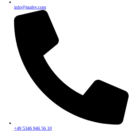
info@igafev.com
+49 5346 946 56 10