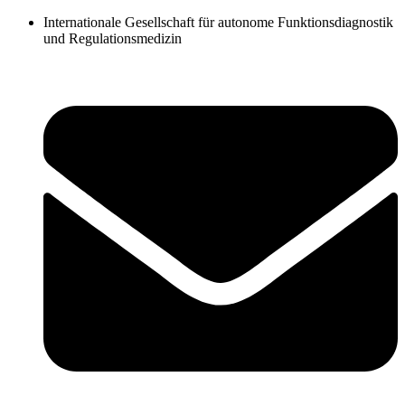
Zum
Internationale Gesellschaft für autonome Funktionsdiagnostik
Inhalt
und Regulationsmedizin
springen