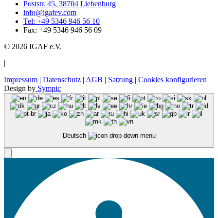
Poststr. 45, 38704 Liebenburg
info@igafev.com
Tel: +49 5346 946 56 10
Fax: +49 5346 946 56 09
© 2026 IGAF e.V.
|
Impressum
|
Datenschutz
|
AGB
|
Satzung
|
Cookies konfigurieren
Design by
Sympic
Deutsch