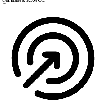
Clear flashes & reduces color