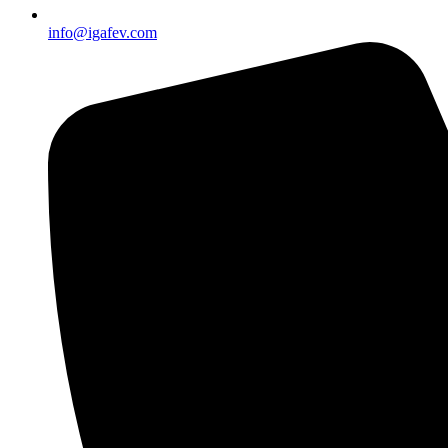
info@igafev.com