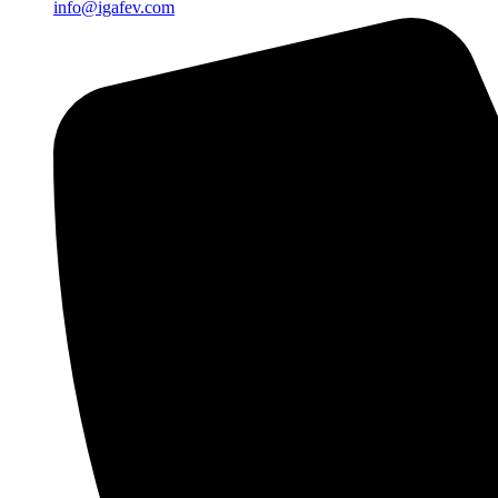
info@igafev.com