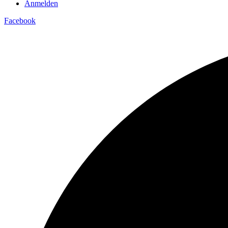
Anmelden
Facebook