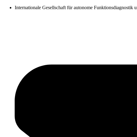
Zum
Internationale Gesellschaft für autonome Funktionsdiagnostik 
Inhalt
springen