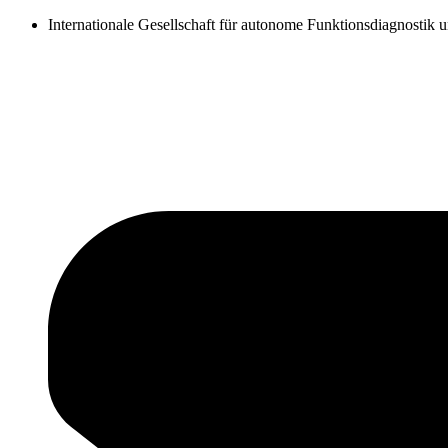
Zum
Internationale Gesellschaft für autonome Funktionsdiagnostik 
Inhalt
springen