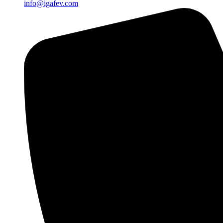
info@igafev.com