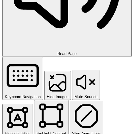
Read Page
Keyboard Navigation
Hide Images
Mute Sounds
Highlight Titles
Highlight Content
Stop Animations