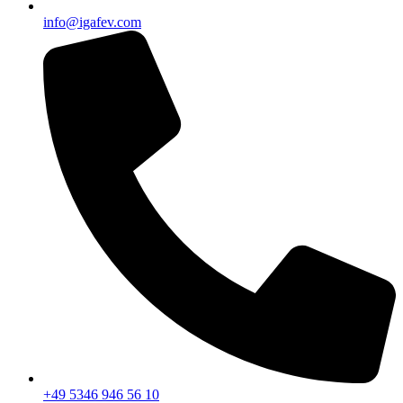
info@igafev.com
+49 5346 946 56 10