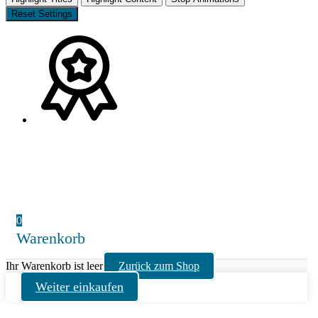
Reset Settings
0
Warenkorb
Ihr Warenkorb ist leer
Zurück zum Shop
Weiter einkaufen