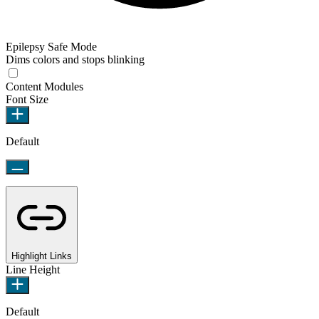
Epilepsy Safe Mode
Dims colors and stops blinking
Content Modules
Font Size
Default
Highlight Links
Line Height
Default