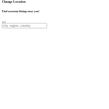
Change Location
Find awesome listings near you!
Change
Location