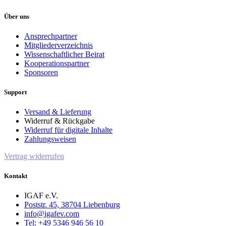
Über uns
Ansprechpartner
Mitgliederverzeichnis
Wissenschaftlicher Beirat
Kooperationspartner
Sponsoren
Support
Versand & Lieferung
Widerruf & Rückgabe
Widerruf für digitale Inhalte
Zahlungsweisen
Vertrag widerrufen
Kontakt
IGAF e.V.
Poststr. 45, 38704 Liebenburg
info@igafev.com
Tel: +49 5346 946 56 10