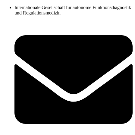
Zum
Internationale Gesellschaft für autonome Funktionsdiagnostik
Inhalt
und Regulationsmedizin
springen