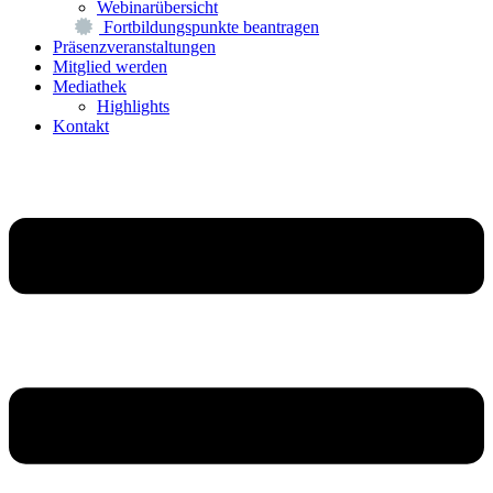
Webinarübersicht
Fortbildungspunkte beantragen
Präsenzveranstaltungen
Mitglied werden
Mediathek
Highlights
Kontakt