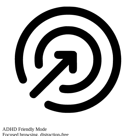
ADHD Friendly Mode
Focused browsing, distraction-free