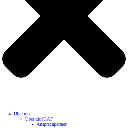
Über uns
Über die IGAF
Ansprechpartner